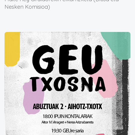
Nesken Komisioa)