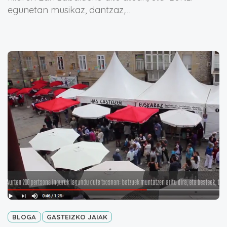
egunetan musikaz, dantzaz,…
BLOGA
GASTEIZKO JAIAK