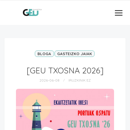
BLOGA
GASTEIZKO JAIAK
[GEU TXOSNA 2026]
2026-06-08
IRUZKINIK EZ