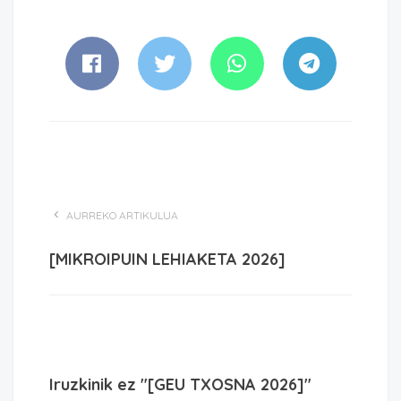
AURREKO ARTIKULUA
[MIKROIPUIN LEHIAKETA 2026]
Iruzkinik ez "[GEU TXOSNA 2026]"