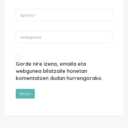
Gorde nire izena, emaila eta
webgunea bilatzaile honetan
komentatzen dudan hurrengorako.