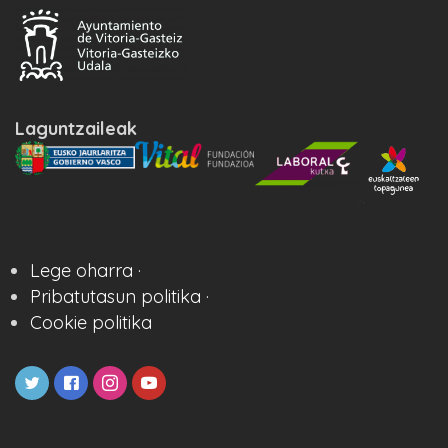
Laguntzaileak
Lege oharra ·
Pribatutasun politika ·
Cookie politika