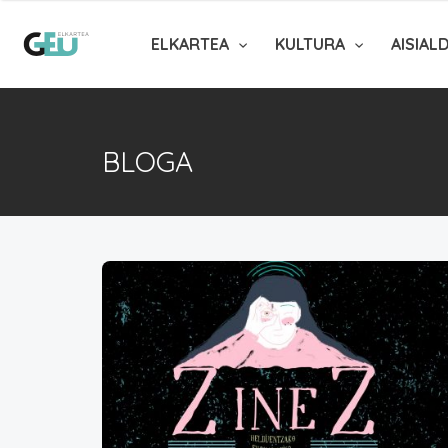
ELKARTEA
KULTURA
AISIAL
BLOGA