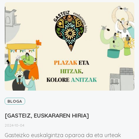
BLOGA
[GASTEIZ, EUSKARAREN HIRIA]
2024-10-04
Gasteizko euskalgintza oparoa da eta urteak