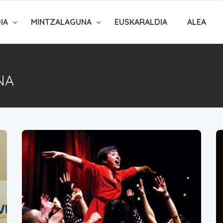
DIA
MINTZALAGUNA
EUSKARALDIA
ALEA
NA