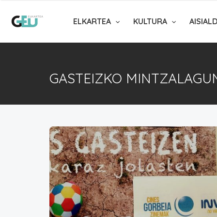
ELKARTEA
KULTURA
AISIAL
GASTEIZKO MINTZALAGU