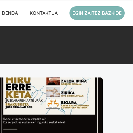
DENDA
KONTAKTUA
EGIN ZAITEZ BAZKIDE