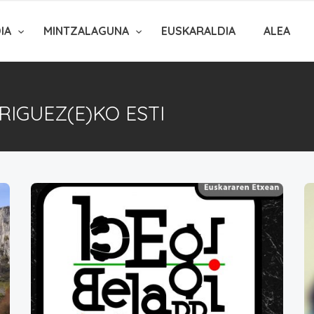
DIA
MINTZALAGUNA
EUSKARALDIA
ALEA
RIGUEZ(E)KO ESTI