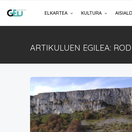
ELKARTEA
KULTURA
AISIAL
ARTIKULUEN EGILEA: ROD