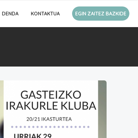
DENDA
KONTAKTUA
EGIN ZAITEZ BAZKIDE