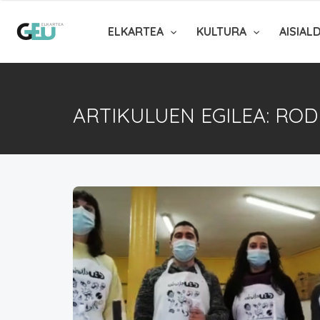
ELKARTEA
KULTURA
AISIAL
ARTIKULUEN EGILEA: ROD