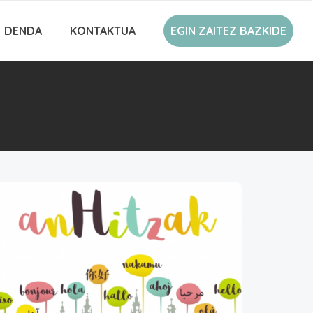
DENDA
KONTAKTUA
EGIN ZAITEZ BAZKIDE