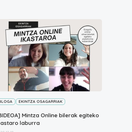
BLOGA
EKINTZA OSAGARRIAK
BIDEOA] Mintza Online bilerak egiteko
kastaro laburra