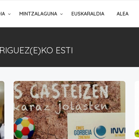
DIA
MINTZALAGUNA
EUSKARALDIA
ALEA
RIGUEZ(E)KO ESTI