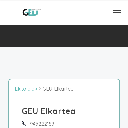
Ekitaldiak
GEU Elkartea
GEU Elkartea
945222153