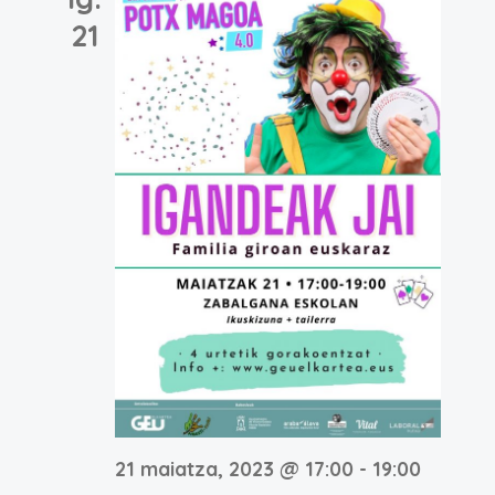
21
21 maiatza, 2023 @ 17:00
-
19:00