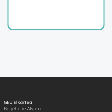
GEU Elkartea
Rogelia de Alvaro