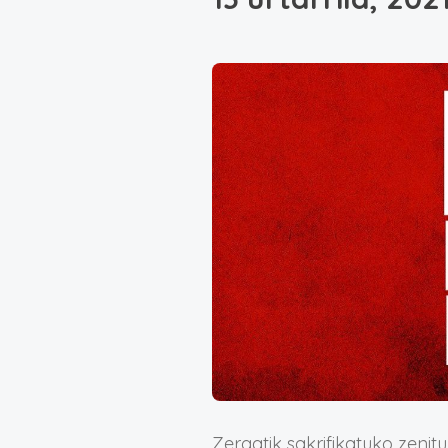
Zergatik sakrifikatuko zenitu