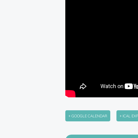
+ GOOGLE CALENDAR
+ ICAL EX