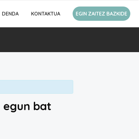
DENDA
KONTAKTUA
EGIN ZAITEZ BAZKIDE
a egun bat