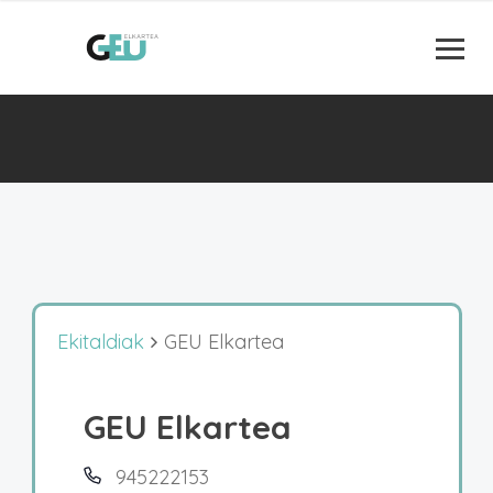
Ekitaldiak
GEU Elkartea
GEU Elkartea
945222153