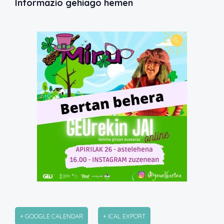
Informazio gehiago hemen
+ GOOGLE CALENDAR
+ ICAL EXPORT