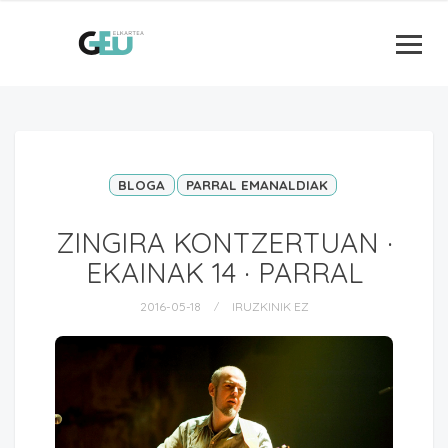
BLOGA
PARRAL EMANALDIAK
ZINGIRA KONTZERTUAN ·
EKAINAK 14 · PARRAL
2016-05-18
IRUZKINIK EZ