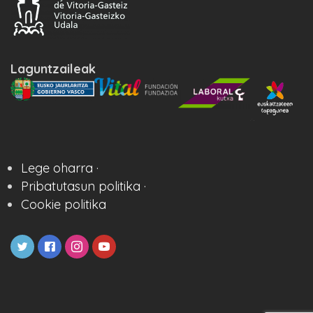
Laguntzaileak
Lege oharra ·
Pribatutasun politika ·
Cookie politika