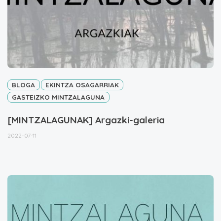
BLOGA
EKINTZA OSAGARRIAK
GASTEIZKO MINTZALAGUNA
[MINTZALAGUNAK] Argazki-galeria
2022-07-11