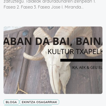
zaituztegu. Taldeak arduradunaren izenpean 1.
Fasea 2. Fasea 3. Fasea Jose I. Miranda…
BLOGA
EKINTZA OSAGARRIAK