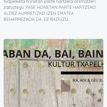
txapelketa honetan parte hartzera animatzen
zaituztegu. FASE HONETAN PARTE HARTZEKO
ALDEZ AURRETIZKO IZEN EMATEA
BEHARREZKOA DA. EZ BADUZU…