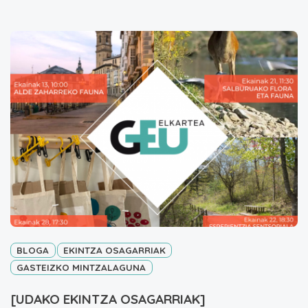
BLOGA
EKINTZA OSAGARRIAK
GASTEIZKO MINTZALAGUNA
[UDAKO EKINTZA OSAGARRIAK]