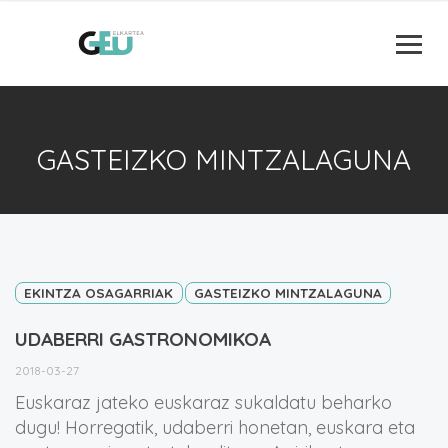
GASTEIZKO MINTZALAGUNA
EKINTZA OSAGARRIAK
GASTEIZKO MINTZALAGUNA
UDABERRI GASTRONOMIKOA
2018-03-27
Euskaraz jateko euskaraz sukaldatu beharko
dugu! Horregatik, udaberri honetan, euskara eta