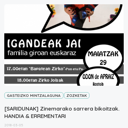
GASTEIZKO MINTZALAGUNA
ZOZKETAK
[SARIDUNAK] Zinemarako sarrera bikoitzak.
HANDIA & ERREMENTARI
2018-03-05