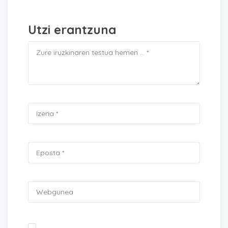
Utzi erantzuna