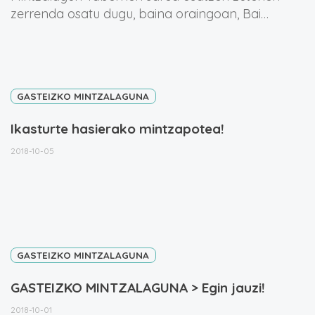
zerrenda osatu dugu, baina oraingoan, Bai…
GASTEIZKO MINTZALAGUNA
Ikasturte hasierako mintzapotea!
2018-10-05
GASTEIZKO MINTZALAGUNA
GASTEIZKO MINTZALAGUNA > Egin jauzi!
2018-10-01