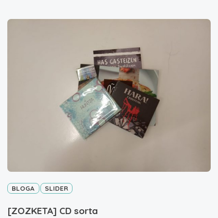
BLOGA
SLIDER
[ZOZKETA] CD sorta