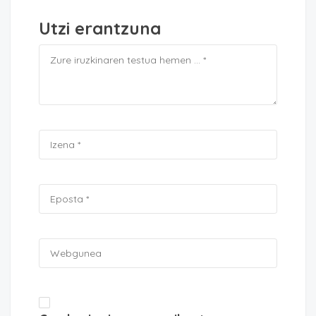
Utzi erantzuna