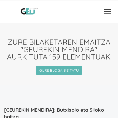
ZURE BILAKETAREN EMAITZA
"GEUREKIN MENDIRA"
AURKITUTA 159 ELEMENTUAK.
GURE BLOGA BISITATU
[GEUREKIN MENDIRA]: Butxisolo eta Siloko
haitza