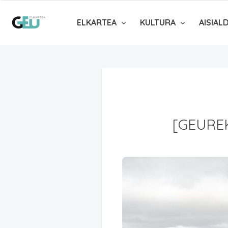
ELKARTEA
KULTURA
AISIAL
[GEURE