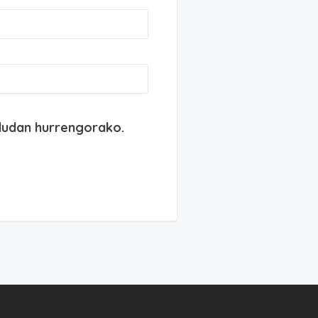
dudan hurrengorako.