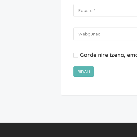
Gorde nire izena, em