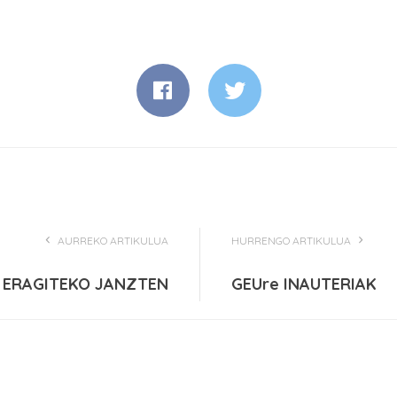
AURREKO ARTIKULUA
HURRENGO ARTIKULUA
ERAGITEKO JANZTEN
GEUre INAUTERIAK