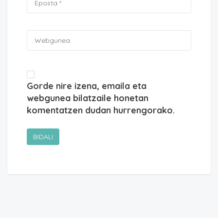
Gorde nire izena, emaila eta
webgunea bilatzaile honetan
komentatzen dudan hurrengorako.