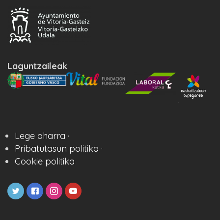
Laguntzaileak
Lege oharra ·
Pribatutasun politika ·
Cookie politika