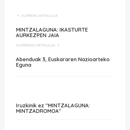
AURREKO ARTIKULUA
MINTZALAGUNA: IKASTURTE
AURKEZPEN JAIA
HURRENGO ARTIKULUA
Abenduak 3, Euskararen Nazioarteko
Eguna
Iruzkinik ez "MINTZALAGUNA:
MINTZADROMOA"