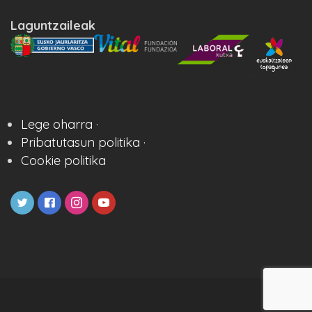
Laguntzaileak
Lege oharra ·
Pribatutasun politika ·
Cookie politika