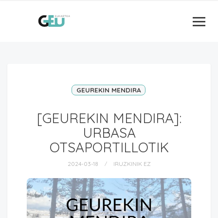
GEUREKIN MENDIRA
[GEUREKIN MENDIRA]:
URBASA
OTSAPORTILLOTIK
2024-03-18
IRUZKINIK EZ