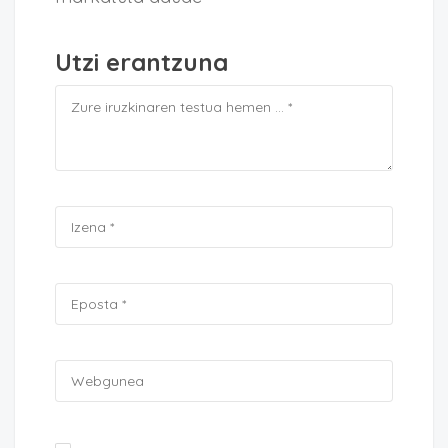
Utzi erantzuna