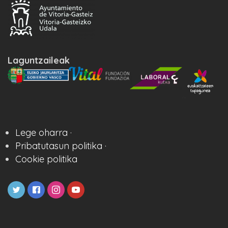
Laguntzaileak
Lege oharra ·
Pribatutasun politika ·
Cookie politika