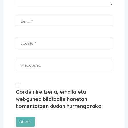
Gorde nire izena, emaila eta
webgunea bilatzaile honetan
komentatzen dudan hurrengorako.