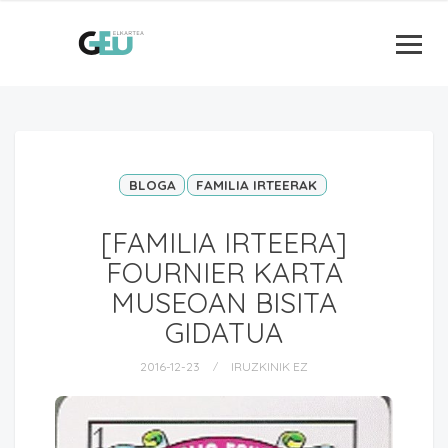
BLOGA
FAMILIA IRTEERAK
[FAMILIA IRTEERA]
FOURNIER KARTA
MUSEOAN BISITA
GIDATUA
2016-12-23
IRUZKINIK EZ