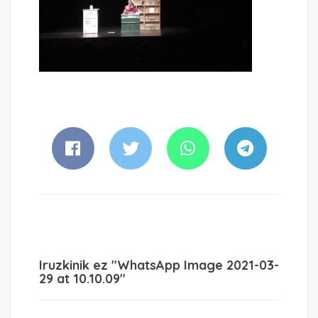
Iruzkinik ez "WhatsApp Image 2021-03-
29 at 10.10.09"