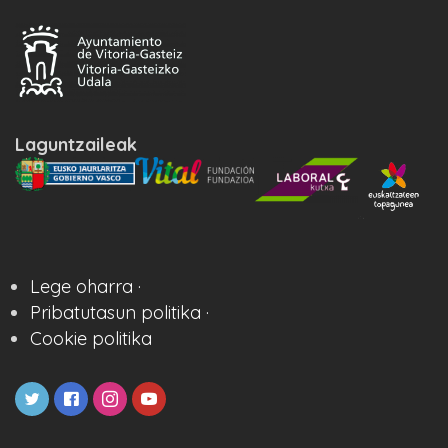
Laguntzaileak
Lege oharra ·
Pribatutasun politika ·
Cookie politika