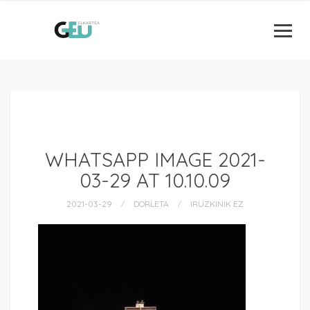
WHATSAPP IMAGE 2021-
03-29 AT 10.10.09
2021-03-29
DORLETA
IRUZKINIK EZ