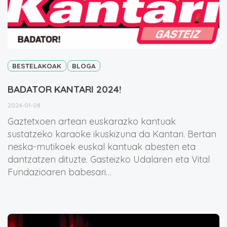
BESTELAKOAK
BLOGA
BADATOR KANTARI 2024!
2024-01-08
Gaztetxoen artean euskarazko kantuak
sustatzeko karaoke ikuskizuna da Kantari. Bertan
neska-mutikoek euskal kantuak abesten eta
dantzatzen dituzte. Gasteizko Udalaren eta Vital
Fundazioaren babesari…