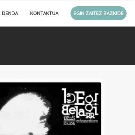
DENDA
KONTAKTUA
EGIN ZAITEZ BAZKIDE