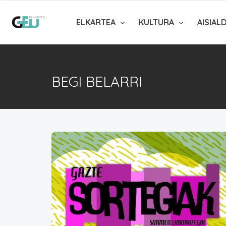
ELKARTEA
KULTURA
AISIAL
BEGI BELARRI