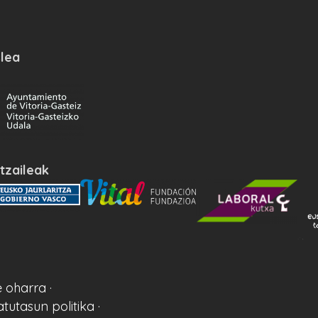
lea
tzaileak
 oharra ·
atutasun politika ·