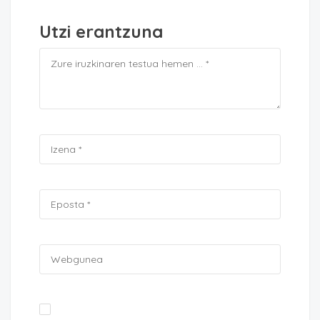
Utzi erantzuna