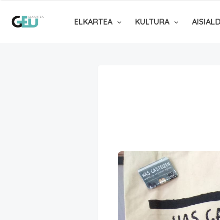
ELKARTEA
KULTURA
AISIAL