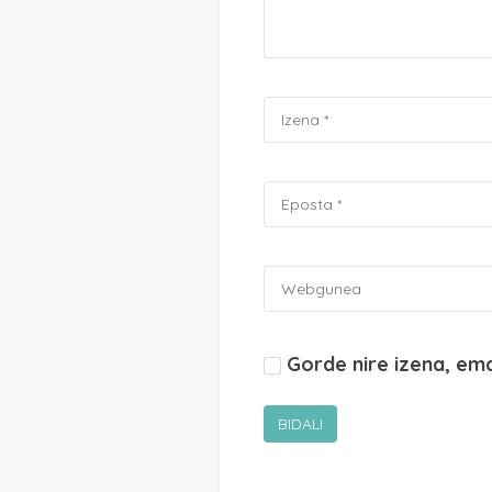
Gorde nire izena, em