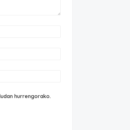
dudan hurrengorako.