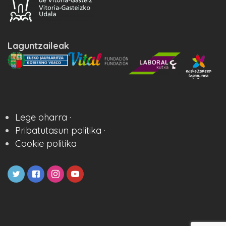
Laguntzaileak
Lege oharra ·
Pribatutasun politika ·
Cookie politika