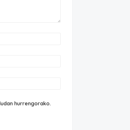
dudan hurrengorako.