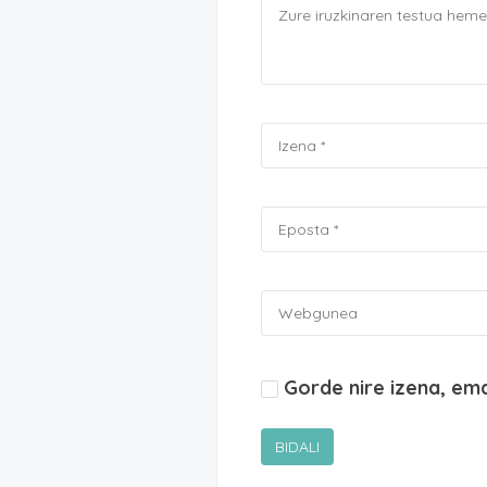
Gorde nire izena, em