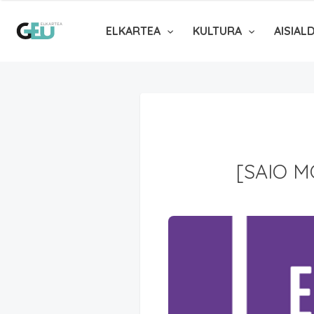
ELKARTEA
KULTURA
AISIAL
[SAIO 