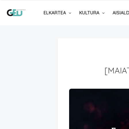
ELKARTEA
KULTURA
AISIAL
[MAIA