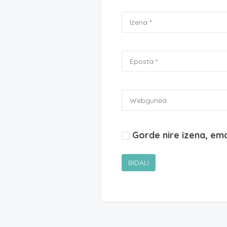
Gorde nire izena, em