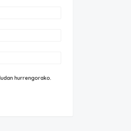
dudan hurrengorako.