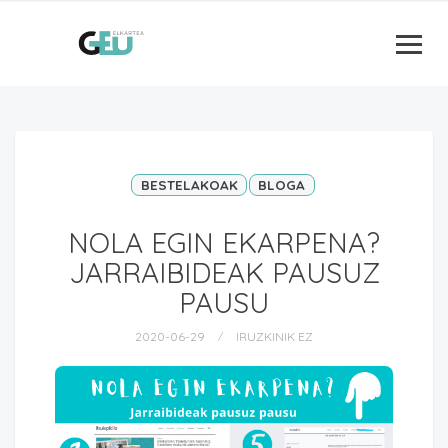
BESTELAKOAK
BLOGA
NOLA EGIN EKARPENA?
JARRAIBIDEAK PAUSUZ
PAUSU
2020-06-29
IRUZKINIK EZ