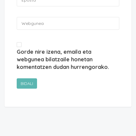
Gorde nire izena, emaila eta
webgunea bilatzaile honetan
komentatzen dudan hurrengorako.