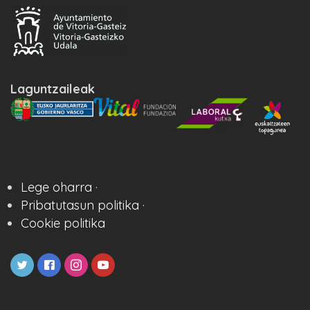
Laguntzaileak
Lege oharra ·
Pribatutasun politika ·
Cookie politika