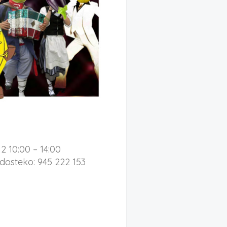
2 10:00 – 14:00
dosteko: 945 222 153