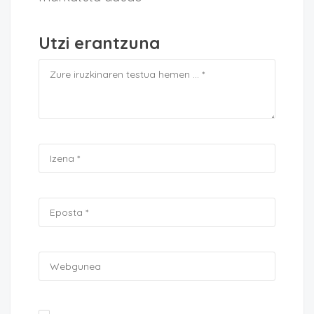
Utzi erantzuna