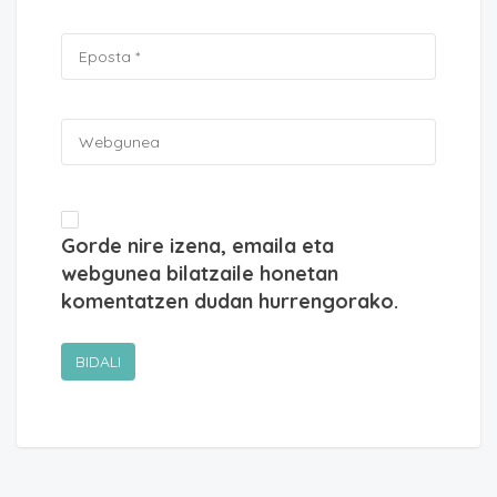
Gorde nire izena, emaila eta
webgunea bilatzaile honetan
komentatzen dudan hurrengorako.