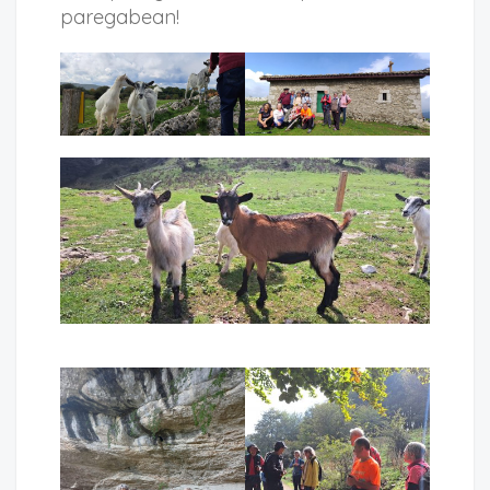
paregabean!