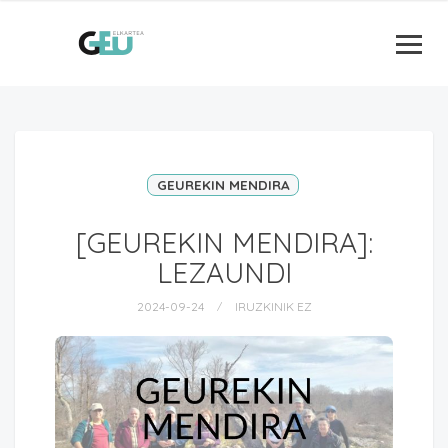
GEUREKIN MENDIRA
[GEUREKIN MENDIRA]:
LEZAUNDI
2024-09-24
IRUZKINIK EZ