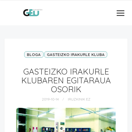
BLOGA
GASTEIZKO IRAKURLE KLUBA
GASTEIZKO IRAKURLE
KLUBAREN EGITARAUA
OSORIK
2019-10-14
IRUZKINIK EZ