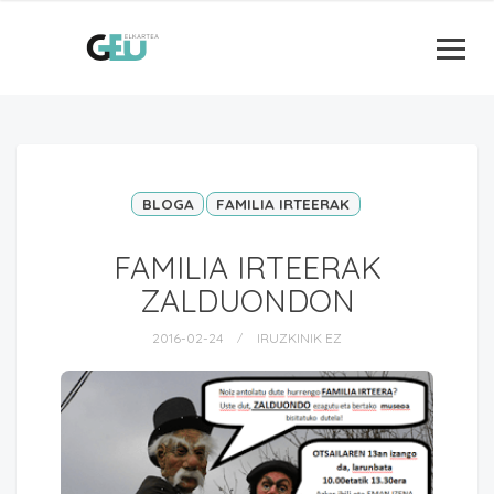
BLOGA
FAMILIA IRTEERAK
FAMILIA IRTEERAK
ZALDUONDON
2016-02-24
IRUZKINIK EZ