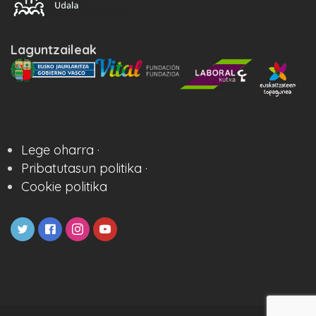
Laguntzaileak
Lege oharra ·
Pribatutasun politika ·
Cookie politika