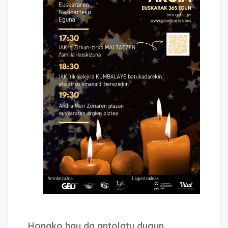
Honako hau da antolatu dugun