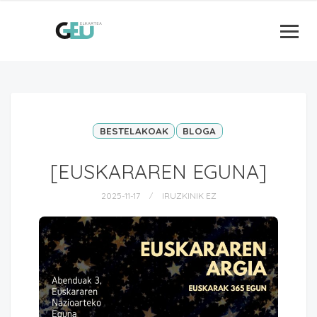
BESTELAKOAK
BLOGA
[EUSKARAREN EGUNA]
2025-11-17
IRUZKINIK EZ