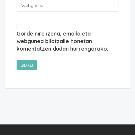
Gorde nire izena, emaila eta
webgunea bilatzaile honetan
komentatzen dudan hurrengorako.