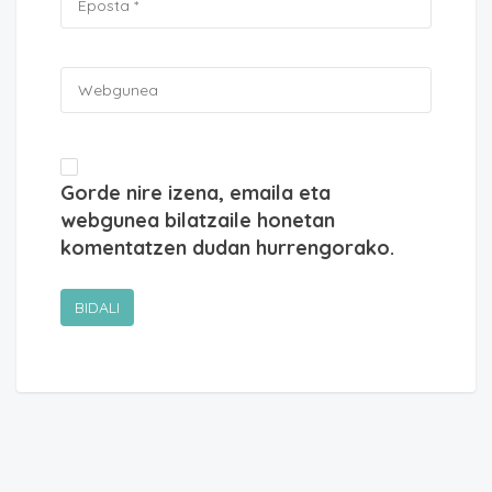
Gorde nire izena, emaila eta
webgunea bilatzaile honetan
komentatzen dudan hurrengorako.