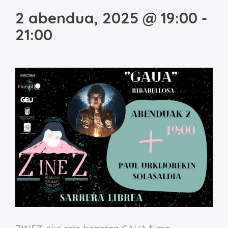
2 abendua, 2025 @ 19:00
-
21:00