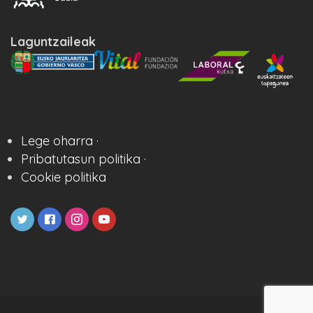
Laguntzaileak
Lege oharra ·
Pribatutasun politika ·
Cookie politika