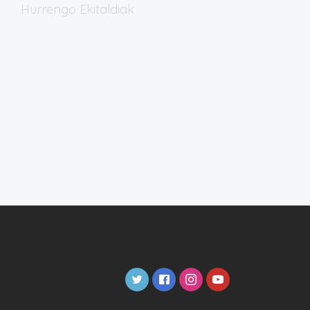
Hurrengo
Ekitaldiak