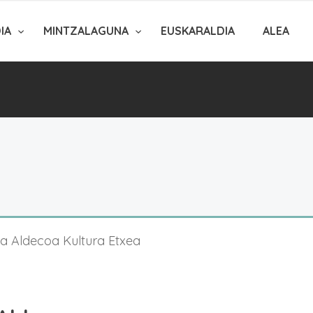
DIA
MINTZALAGUNA
EUSKARALDIA
ALEA
a Aldecoa Kultura Etxea