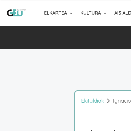
ELKARTEA
KULTURA
AISIAL
Ekitaldiak
Ignacio