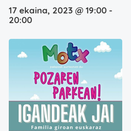
17 ekaina, 2023 @ 19:00
-
20:00